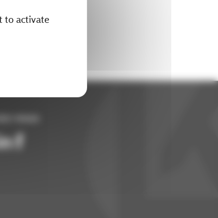
 to activate
ez-nous