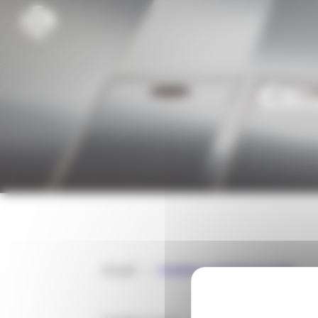
Cookies management panel
Con
Accueil
>
Conditions générales de vente