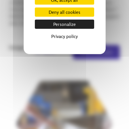
solutions techniques réactives, fiables et sur mesure. ️
Vous avez un besoin similaire ou un projet spécifique ?
Deny all cookies
Notre équipe est à votre écoute pour vous accompagner
dans vos projets industriels.
Personalize
Privacy policy
Partager :
Autres actualités