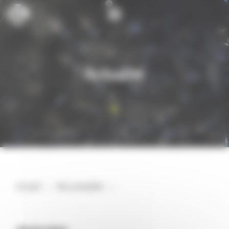
Cookies management panel
Actualité
Accueil
>
Nos actualités
>