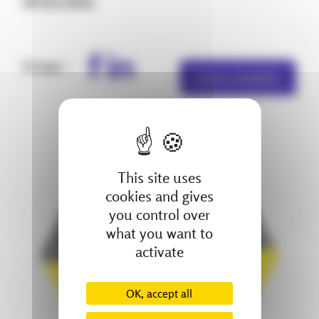
09.03.2026
Partager :
Autres actualités
This site uses
cookies and gives
you control over
what you want to
activate
OK, accept all