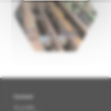
Contact
rue Eiffel
10